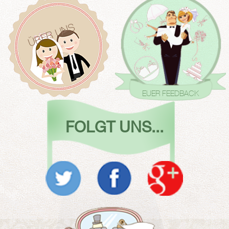
ÜBER UNS
EUER FEEDBACK
FOLGT UNS...