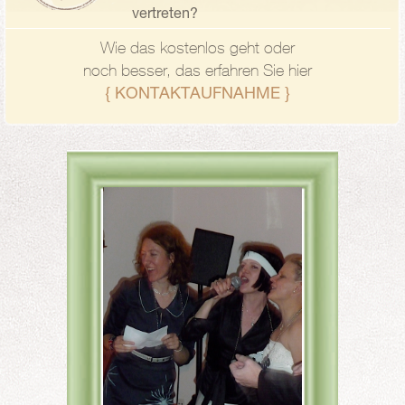
vertreten?
Wie das kostenlos geht oder
noch besser, das erfahren Sie hier
{ KONTAKTAUFNAHME }