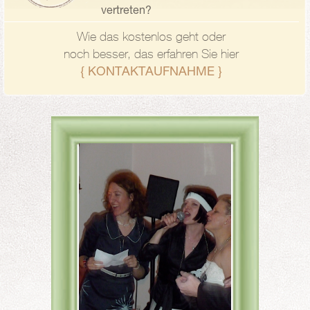
vertreten?
Wie das kostenlos geht oder
noch besser, das erfahren Sie hier
{ KONTAKTAUFNAHME }