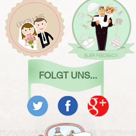
ÜBER UNS
EUER FEEDBACK
FOLGT UNS...